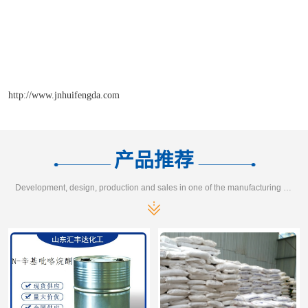
http://www.jnhuifengda.com
产品推荐
Development, design, production and sales in one of the manufacturing enterprises