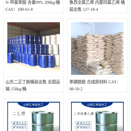
N-甲基苯胺 含量99% 200kg/桶
鲁西全氯乙烯 内蒙四氯乙烯 桶
CAS：100-61-8
装出售 127-18-4
山东二正丁胺桶装出售 全国运
苯磺酰胺 合成原材料 CAS：
输 150kg/桶
98-10-2