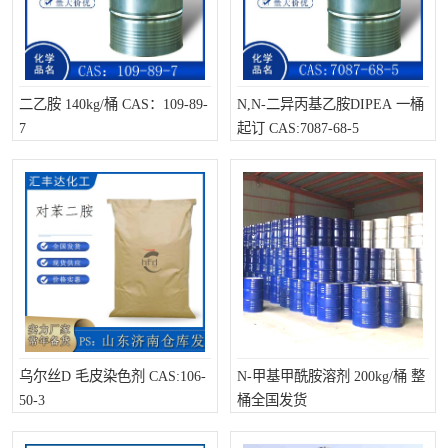
二乙胺 140kg/桶 CAS：109-89-
N,N-二异丙基乙胺DIPEA 一桶
7
起订 CAS:7087-68-5
乌尔丝D 毛皮染色剂 CAS:106-
N-甲基甲酰胺溶剂 200kg/桶 整
50-3
桶全国发货