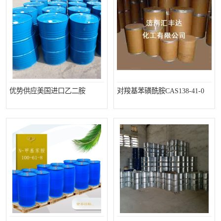
优势供应美国进口乙二胺
对羧基苯磺酰胺CAS138-41-0