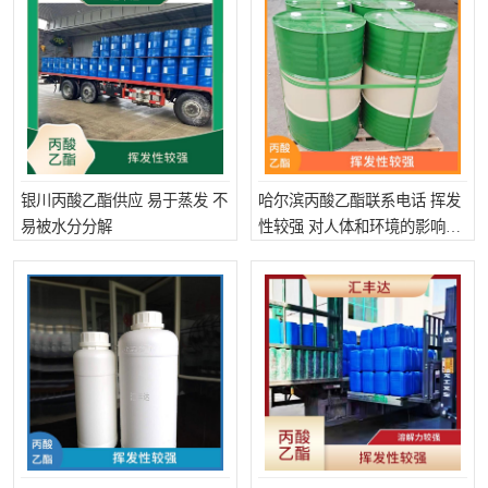
银川丙酸乙酯供应 易于蒸发 不
哈尔滨丙酸乙酯联系电话 挥发
易被水分分解
性较强 对人体和环境的影响较
小