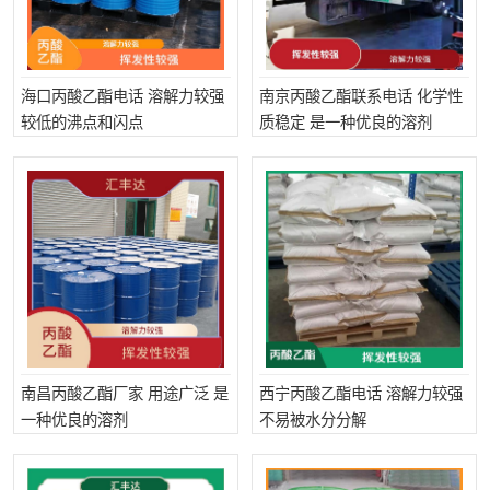
海口丙酸乙酯电话 溶解力较强
南京丙酸乙酯联系电话 化学性
较低的沸点和闪点
质稳定 是一种优良的溶剂
南昌丙酸乙酯厂家 用途广泛 是
西宁丙酸乙酯电话 溶解力较强
一种优良的溶剂
不易被水分分解