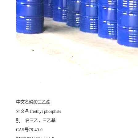
中文名磷酸三乙酯
外文名Triethyl phosphate
别 名三乙，三乙基
CAS号78-40-0