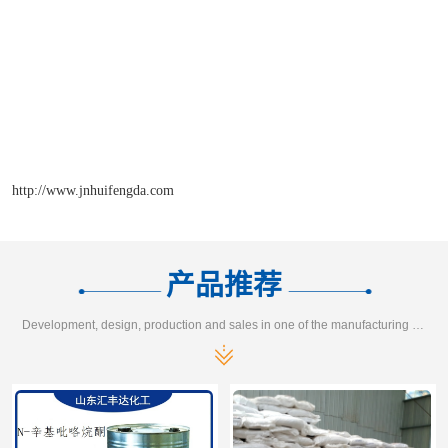
http://www.jnhuifengda.com
产品推荐
Development, design, production and sales in one of the manufacturing enterprises