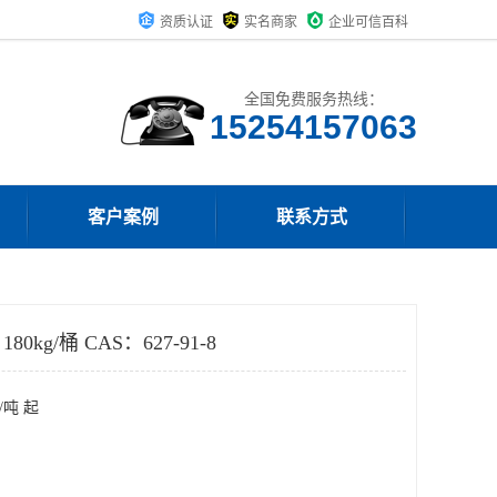
资质认证
实名商家
企业可信百科
全国免费服务热线：
15254157063
客户案例
联系方式
0kg/桶 CAS：627-91-8
/吨 起