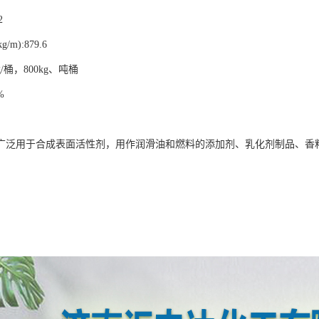
2
/m):879.6
g/桶，800kg、吨桶
%
广泛用于合成表面活性剂，用作润滑油和燃料的添加剂、乳化剂制品、香