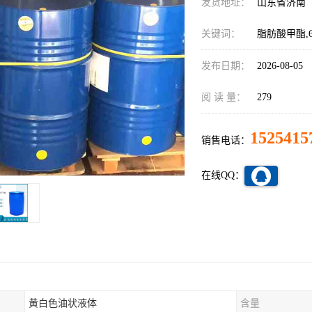
发货地址：
山东省济南
关键词：
脂肪酸甲酯,6
发布日期：
2026-08-05
阅 读 量：
279
1525415
销售电话：
在线QQ：
黄白色油状液体
含量