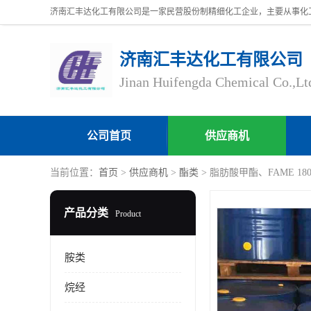
济南汇丰达化工有限公司
Jinan Huifengda Chemical Co.,Lt
公司首页
供应商机
当前位置：
首页
>
供应商机
>
酯类
> 脂肪酸甲酯、FAME 180kg
产品分类
Product
胺类
烷经