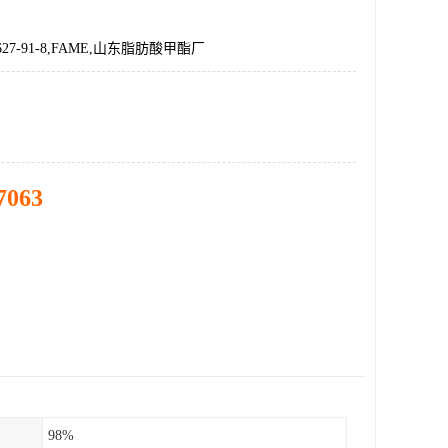
27-91-8,FAME,山东脂肪酸甲酯厂
7063
98%