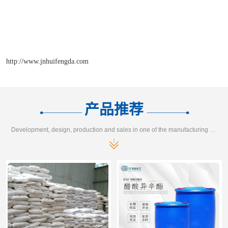
http://www.jnhuifengda.com
产品推荐
Development, design, production and sales in one of the manufacturing enterprises