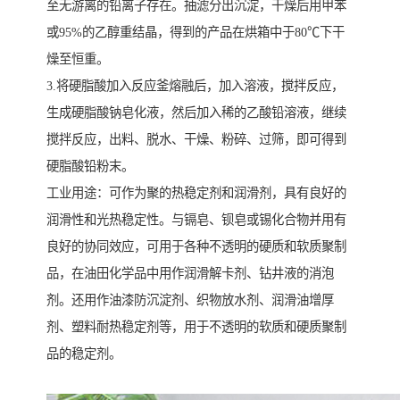
至无游离的铅离子存在。抽滤分出沉淀，干燥后用甲苯
或95%的乙醇重结晶，得到的产品在烘箱中于80℃下干
燥至恒重。
3.将硬脂酸加入反应釜熔融后，加入溶液，搅拌反应，
生成硬脂酸钠皂化液，然后加入稀的乙酸铅溶液，继续
搅拌反应，出料、脱水、干燥、粉碎、过筛，即可得到
硬脂酸铅粉末。
工业用途：可作为聚的热稳定剂和润滑剂，具有良好的
润滑性和光热稳定性。与镉皂、钡皂或锡化合物并用有
良好的协同效应，可用于各种不透明的硬质和软质聚制
品，在油田化学品中用作润滑解卡剂、钻井液的消泡
剂。还用作油漆防沉淀剂、织物放水剂、润滑油增厚
剂、塑料耐热稳定剂等，用于不透明的软质和硬质聚制
品的稳定剂。