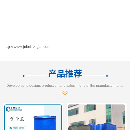
http://www.jnhuifengda.com
产品推荐
Development, design, production and sales in one of the manufacturing enterprises