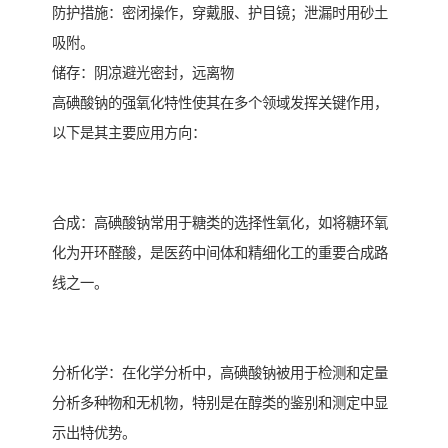
防护措施‌：密闭操作，穿戴服、护目镜；泄漏时用砂土
吸附。
‌储存‌：阴凉避光密封，远离物
高碘酸钠的强氧化特性使其在多个领域发挥关键作用，
以下是其主要应用方向：
合成：高碘酸钠常用于糖类的选择性氧化，如将糖环氧
化为开环醛酸，是医药中间体和精细化工的重要合成路
线之一。
分析化学：在化学分析中，高碘酸钠被用于检测和定量
分析多种物和无机物，特别是在醇类的鉴别和测定中显
示出特优势。