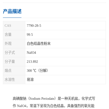
产品描述
CAS
7790-28-5
含量
99.5
外观
白色结晶性粉末
分子式
NaIO4
分子量
213.892
熔点
300 ℃（分解）
水溶性
易溶
高碘酸钠（Sodium Periodate）是一种无机盐，化学式写
作 NaIO4，常温下呈现为白色结晶，具备强烈的氧化能