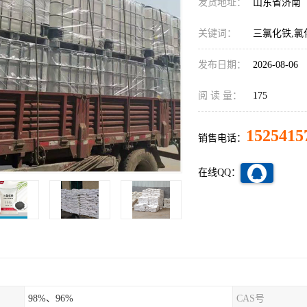
发货地址：
山东省济南
关键词：
三氯化铁,氯化
发布日期：
2026-08-06
阅 读 量：
175
1525415
销售电话：
在线QQ：
98%、96%
CAS号