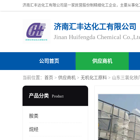
济南汇丰达化工有限公司
Jinan Huifengda Chemical Co.,Lt
公司首页
供应商机
当前位置：
首页
>
供应商机
>
无机化工原料
> 山东三氯化铁厂
产品分类
Product
胺类
烷经