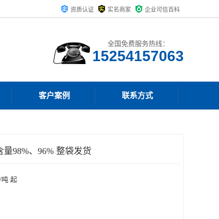
资质认证
实名商家
企业可信百科
全国免费服务热线：
15254157063
客户案例
联系方式
量98%、96% 整袋发货
/吨 起