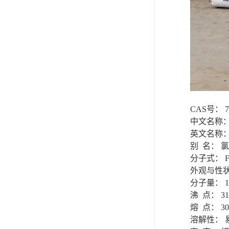
CAS号： 77
中文名称：
英文名称： Ferr
别 名： 
分子式： Fe
外观与性
分子量： 16
沸 点： 3
熔 点： 3
溶解性： 