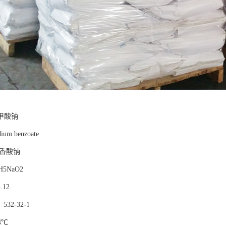
甲酸钠
ium benzoate
香酸钠
H5NaO2
.12
：
532-32-1
4
℃