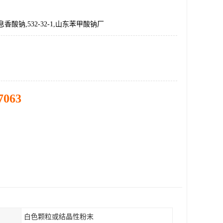
香酸钠,532-32-1,山东苯甲酸钠厂
7063
白色颗粒或结晶性粉末