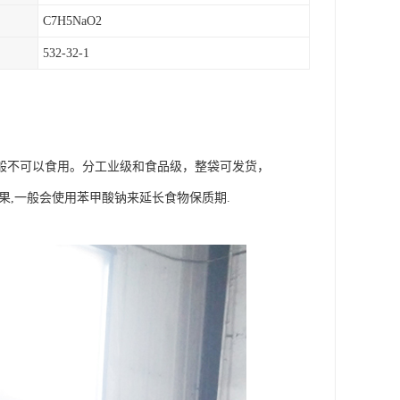
C7H5NaO2
532-32-1
般不可以食用。分工业级和食品级，整袋可发货，
果,一般会使用苯甲酸钠来延长食物保质期.