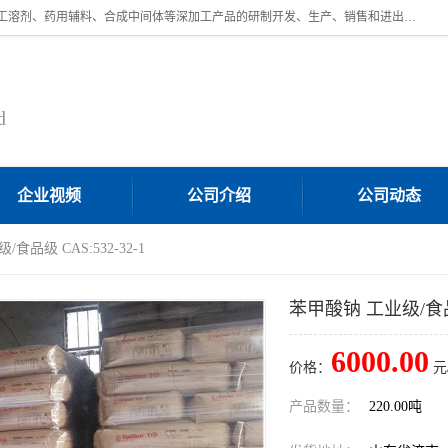
济南汇丰达化工有限公司是一家民营股份制精细化工企业，主要从事化工溶剂、药用辅料、合成中间体等深加工产品的研制开发、生产、销售和进出口贸易。主营产品：环氧丙烷，十二烷基苯，甲基磺酸，磺酸，DMF，DMAC，甘油，苯甲醇，乙酰氯，甲基丙烯酸，甲基丙烯酸甲酯，叔丁醇，异辛酸，二乙烯三胺，一乙，二乙‎，三乙醇胺，原乙酸三甲酯等化工产品及中间体。欢迎各界朋友洽谈咨询业务。
d
企业视频
公司介绍
公司动态
食品级 CAS:532-32-1
苯甲酸钠 工业级/食品级 
6000.00
价格：
元
产品数量：
220.00吨