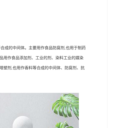
等合成的中间体。主要用作食品防腐剂
,
也用于制药
品用作食品添加剂、工业的剂、染料工业的媒染
增塑剂
,
也用作香料等合成的中间体
、
防腐剂
、
抗