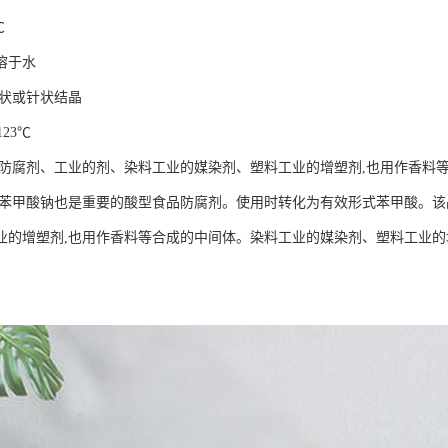
℃
溶于水
状或针状结晶
123
℃
防腐剂、工业的剂、染料工业的媒染剂、塑料工业的增塑剂
,
也用作香料
苯甲酸钠也是重要的酸型食品防腐剂。使用时转化为有效形式苯甲酸。该
业的增塑剂
,
也用作香料等合成的中间体。染料工业的媒染剂、塑料工业的