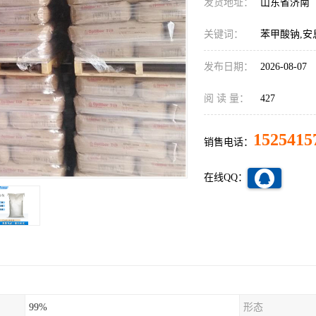
发货地址：
山东省济南
关键词：
苯甲酸钠,安息
发布日期：
2026-08-07
阅 读 量：
427
1525415
销售电话：
在线QQ：
99%
形态