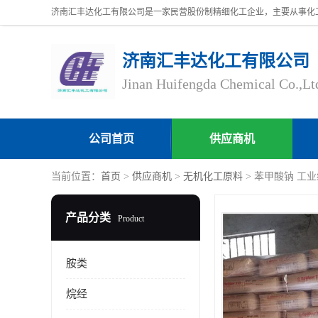
济南汇丰达化工有限公司
Jinan Huifengda Chemical Co.,Lt
公司首页
供应商机
当前位置：
首页
>
供应商机
>
无机化工原料
> 苯甲酸钠 工业级/
产品分类
Product
胺类
烷经