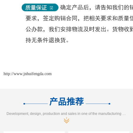
http://www.jnhuifengda.com
产品推荐
Development, design, production and sales in one of the manufacturing enterprises