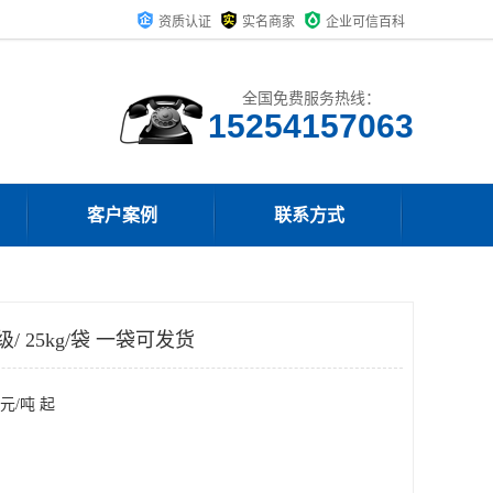
资质认证
实名商家
企业可信百科
全国免费服务热线：
15254157063
客户案例
联系方式
/ 25kg/袋 一袋可发货
元/吨 起