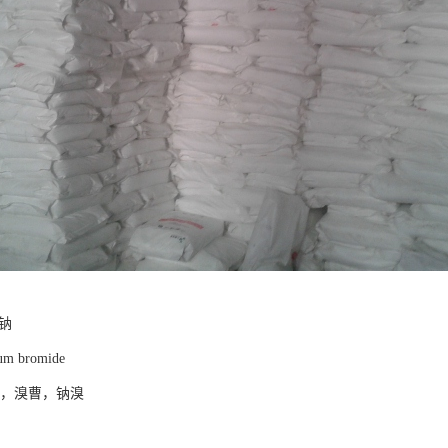
钠
m bromide
钠，溴曹，钠溴