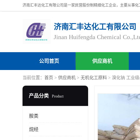
济南汇丰达化工有限公司
Jinan Huifengda Chemical Co.,Lt
公司首页
供应商机
当前位置：
首页
>
供应商机
>
无机化工原料
> 溴化钠 工业级/
产品分类
Product
胺类
烷经