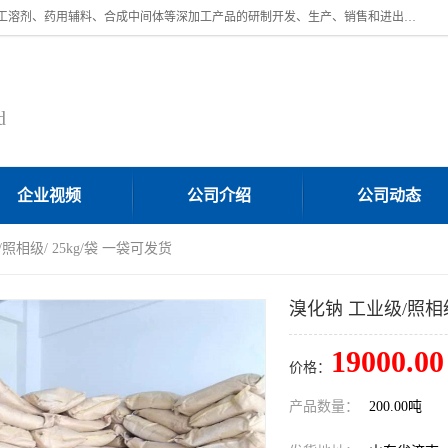
济南汇丰达化工有限公司是一家民营股份制精细化工企业，主要从事化工溶剂、药用辅料、合成中间体等深加工产品的研制开发、生产、销售和进出口贸易。主营产品：环氧丙烷，十二烷基苯，甲基磺酸，磺酸，DMF，DMAC，甘油，苯甲醇，乙酰氯，甲基丙烯酸，甲基丙烯酸甲酯，叔丁醇，异辛酸，二乙烯三胺，一乙，二乙‎，三乙醇胺，原乙酸三甲酯等化工产品及中间体。欢迎各界朋友洽谈咨询业务。
d
企业视频
公司介绍
公司动态
照相级/ 25kg/袋 一袋可发货
溴化钠 工业级/照相级
19000.00
价格：
产品数量：
200.00吨