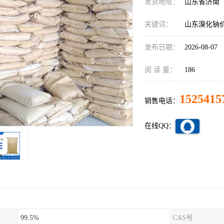
发货地址：
山东省济南
关键词：
山东溴化钠价
发布日期：
2026-08-07
阅 读 量：
186
1525415
销售电话：
在线QQ：
99.5%
CAS号