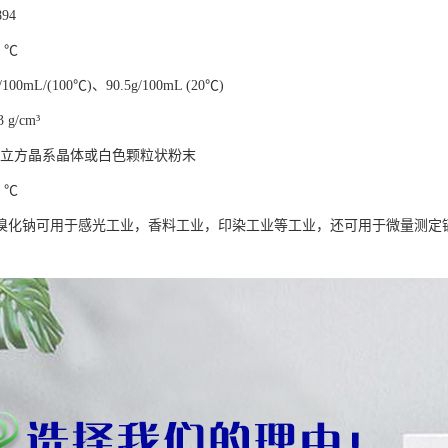
94
 ℃
100mL/(100℃)、90.5g/100mL (20℃)
 g/cm³
色立方晶系晶体或白色颗粒状粉末
 ℃
溴化钠可用于感光工业，香料工业，印染工业等工业，还可用于微量测定