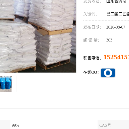
发货地址：
山东省济南
关键词：
己二酸二乙酯,
发布日期：
2026-08-07
阅 读 量：
303
1525415
销售电话：
在线QQ：
99%
CAS号