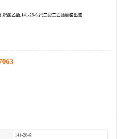
肥酸乙酯,141-28-6,己二酸二乙酯桶装出售
7063
141-28-6