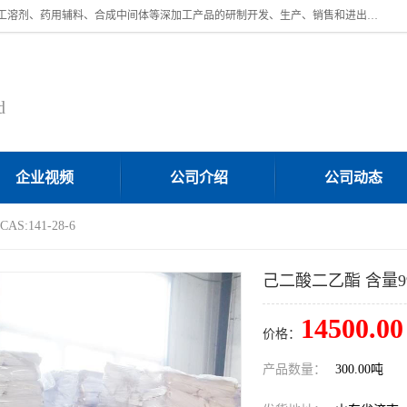
济南汇丰达化工有限公司是一家民营股份制精细化工企业，主要从事化工溶剂、药用辅料、合成中间体等深加工产品的研制开发、生产、销售和进出口贸易。主营产品：环氧丙烷，十二烷基苯，甲基磺酸，磺酸，DMF，DMAC，甘油，苯甲醇，乙酰氯，甲基丙烯酸，甲基丙烯酸甲酯，叔丁醇，异辛酸，二乙烯三胺，一乙，二乙‎，三乙醇胺，原乙酸三甲酯等化工产品及中间体。欢迎各界朋友洽谈咨询业务。
d
企业视频
公司介绍
公司动态
S:141-28-6
己二酸二乙酯 含量99% 
14500.00
价格：
产品数量：
300.00吨