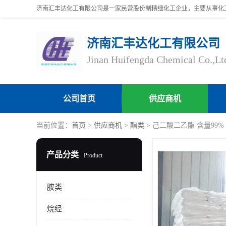
济南汇丰达化工有限公司
Jinan Huifengda Chemical Co.,Lt
公司首页
供应商机
当前位置：
首页
>
供应商机
>
酯类
> 己二酸二乙酯 含量99% CA
产品分类
Product
胺类
烷经