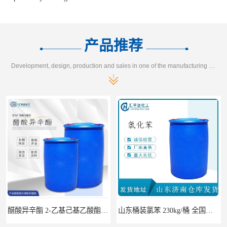
产品推荐
Development, design, production and sales in one of the manufacturing enterprises
基乙酸酯 170kg/桶 31565-19-2
山东桶装氯苯 230kg/桶 全国发货108-90-7