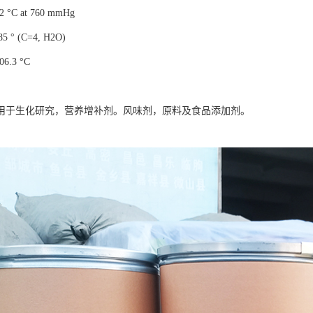
 °C at 760 mmHg
 ° (C=4, H2O)
6.3 °C
用于生化研究，营养增补剂。风味剂，原料及食品添加剂。