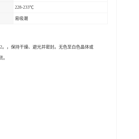
228-233℃
易吸潮
NO2。，保持干燥、避光并密封。
无色至白色晶体或
货。