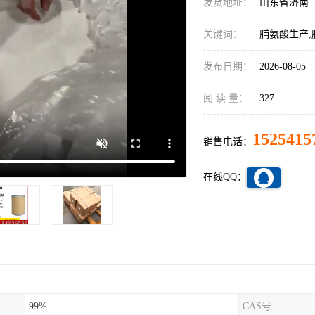
发货地址：
山东省济南
关键词：
脯氨酸生产,
发布日期：
2026-08-05
阅 读 量：
327
1525415
销售电话：
在线QQ：
99%
CAS号