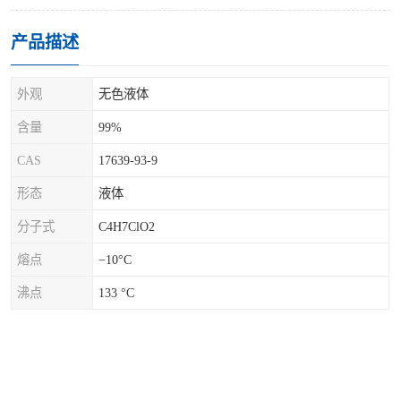
产品描述
外观
无色液体
含量
99%
CAS
17639-93-9
形态
液体
分子式
C4H7ClO2
熔点
−10°C
沸点
133 °C