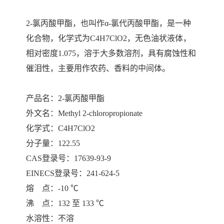
2-氯丙酸甲酯，也叫作α-氯代丙酸甲酯，是一种
化合物，化学式为C4H7ClO2，无色油状液体，
相对密度1.075，溶于大多数溶剂，具有腐蚀性和
催泪性，主要用作农药、香料的中间体。
产品名：
2-氯丙酸甲酯
外文名：Methyl 2-chloropropionate
化学式：C4H7ClO2
分子量：122.55
CAS登录号：17639-93-9
EINECS登录号：241-624-5
熔 点：-10 ℃
沸 点：132 至 133 ℃
水溶性：不溶