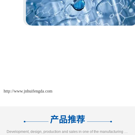
http://www.jnhuifengda.com
产品推荐
Development, design, production and sales in one of the manufacturing enterprises