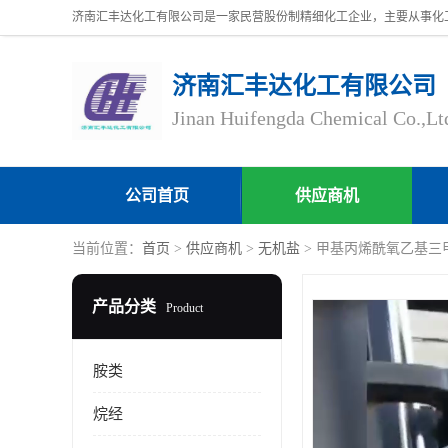
济南汇丰达化工有限公司
Jinan Huifengda Chemical Co.,Lt
公司首页
供应商机
当前位置：
首页
>
供应商机
>
无机盐
> 甲基丙烯酰氧乙基三甲基氯
产品分类
Product
胺类
烷经