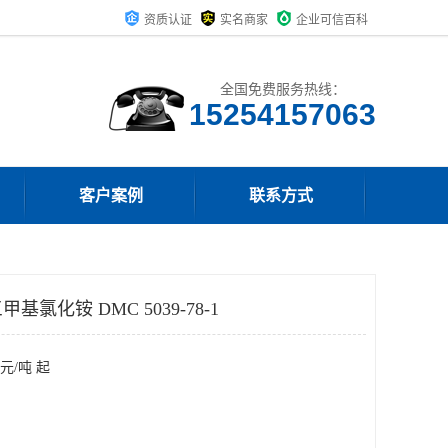
资质认证
实名商家
企业可信百科
全国免费服务热线：
15254157063
客户案例
联系方式
氯化铵 DMC 5039-78-1
元/吨 起