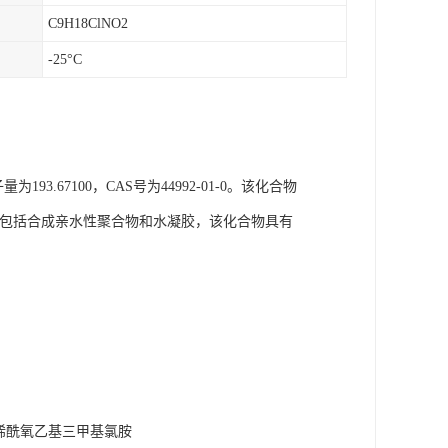
C9H18ClNO2
-25°C
.67100，CAS号为44992-01-0。该化合物
主要用途包括合成亲水性聚合物和水凝胶，该化合物具有
烯酰氧乙基三甲基氯胺