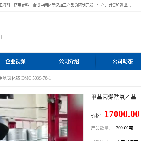
济南汇丰达化工有限公司是一家民营股份制精细化工企业，主要从事化工溶剂、药用辅料、合成中间体等深加工产品的研制开发、生产、销售和进出口贸易。主营产品：环氧丙烷，十二烷基苯，甲基磺酸，磺酸，DMF，DMAC，甘油，苯甲醇，乙酰氯，甲基丙烯酸，甲基丙烯酸甲酯，叔丁醇，异辛酸，二乙烯三胺，一乙，二乙‎，三乙醇胺，原乙酸三甲酯等化工产品及中间体。欢迎各界朋友洽谈咨询业务。
d
企业视频
公司介绍
公司动态
化铵 DMC 5039-78-1
甲基丙烯酰氧乙基三甲基
17000.00
价格：
产品数量：
200.00吨