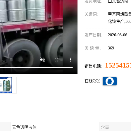
发货地址：
山东省济南
关键词：
甲基丙烯酰氧
化铵生产,5039
发布日期：
2026-08-06
阅 读 量：
369
1525415
销售电话：
在线QQ：
无色透明液体
含量