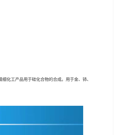
精细化工产品用于硅化合物的合成。用于金、铈、