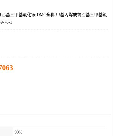
乙基三甲基氯化铵,DMC全称,甲基丙烯酰氧乙基三甲基氯
-78-1
7063
99%