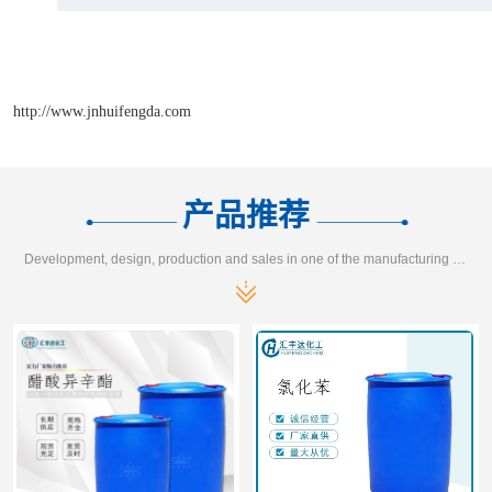
http://www.jnhuifengda.com
产品推荐
Development, design, production and sales in one of the manufacturing enterprises