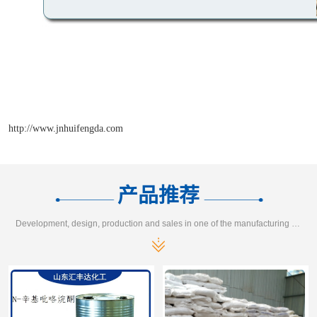
http://www.jnhuifengda.com
产品推荐
Development, design, production and sales in one of the manufacturing enterprises