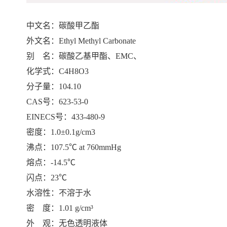
中文名：碳酸甲乙酯
外文名：Ethyl Methyl Carbonate
别 名：碳酸乙基甲酯、EMC、
化学式：C4H8O3
分子量：104.10
CAS号：623-53-0
EINECS号：433-480-9
密度：1.0±0.1g/cm3
沸点：107.5℃ at 760mmHg
熔点：-14.5℃
闪点：23℃
水溶性：不溶于水
密 度：1.01 g/cm³
外 观：无色透明液体