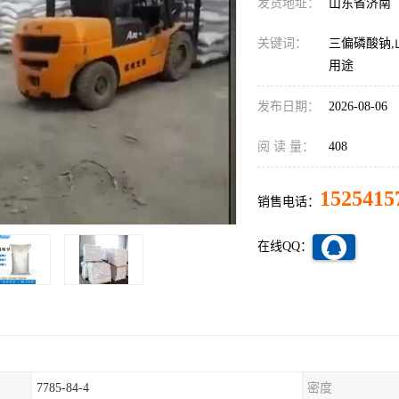
发货地址：
山东省济南
关键词：
三偏磷酸钠,
用途
发布日期：
2026-08-06
阅 读 量：
408
1525415
销售电话：
在线QQ：
7785-84-4
密度