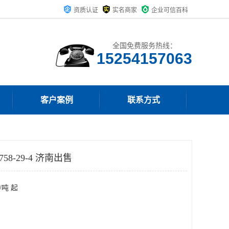
资质认证
实名商家
企业可信百科
全国免费服务热线：
15254157063
客户案例
联系方式
58-29-4 济南出售
/吨 起