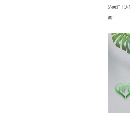
济南汇丰达
赢！