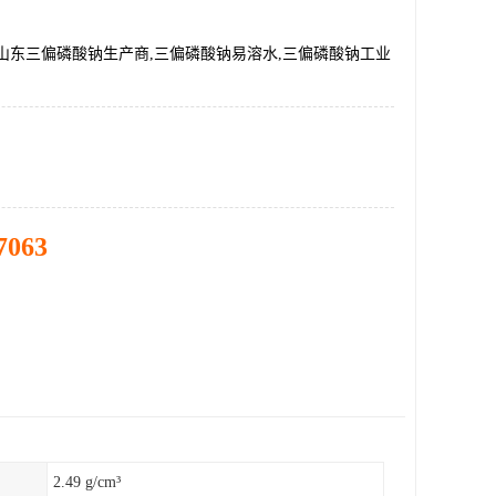
山东三偏磷酸钠生产商,三偏磷酸钠易溶水,三偏磷酸钠工业
7063
2.49 g/cm³