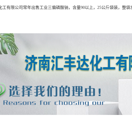
化工有限公司常年出售工业三偏磷酸钠，含量90以上，25公斤袋装，整