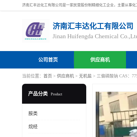
济南汇丰达化工有限公司
Jinan Huifengda Chemical Co.,Lt
公司首页
供应商机
当前位置：
首页
>
供应商机
>
无机盐
> 三偏磷酸钠 CAS：775
产品分类
Product
胺类
烷经