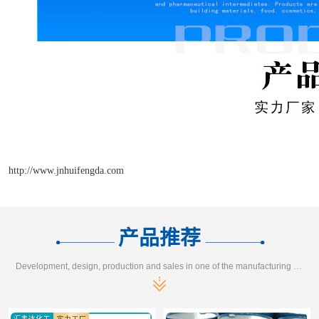
http://www.jnhuifengda.com
产品推荐
Development, design, production and sales in one of the manufacturing enterprises