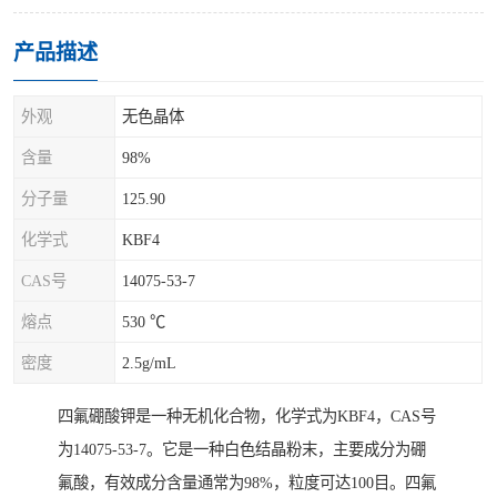
产品描述
外观
无色晶体
含量
98%
分子量
125.90
化学式
KBF4
CAS号
14075-53-7
熔点
530 ℃
密度
2.5g/mL
四氟硼酸钾是一种无机化合物，化学式为KBF4，CAS号
为14075-53-7。它是一种白色结晶粉末，主要成分为硼
氟酸，有效成分含量通常为98%，粒度可达100目。四氟