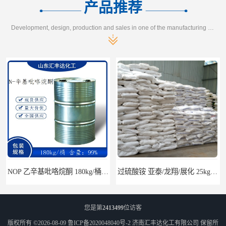
产品推荐
Development, design, production and sales in one of the manufacturing enterprises
NOP 乙辛基吡咯烷酮 180kg/桶 2687-94-7
过硫酸铵 亚泰/龙翔/展化 25kg/袋 7727-54-0
您是第
2413499
位访客
版权所有 ©2026-08-09
鲁ICP备2020048040号-2
济南汇丰达化工有限公司
保留所