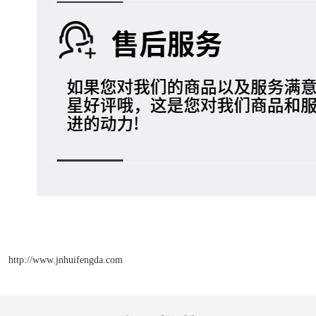
http://www.jnhuifengda.com