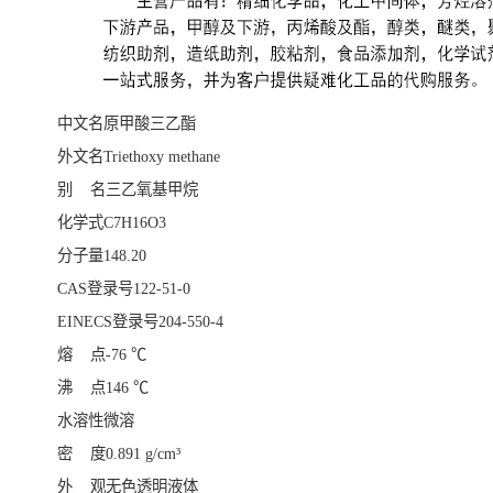
中文名原甲酸三乙酯
外文名Triethoxy methane
别 名三乙氧基甲烷
化学式C7H16O3
分子量148.20
CAS登录号122-51-0
EINECS登录号204-550-4
熔 点-76 ℃
沸 点146 ℃
水溶性微溶
密 度0.891 g/cm³
外 观无色透明液体