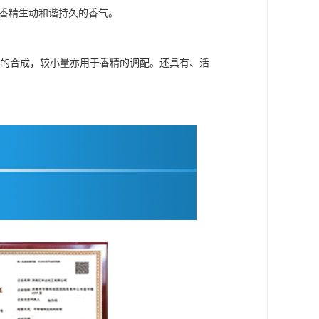
予香精生动和谐持久的香气。
品的合成，较小量亦用于香精的调配。还具有、活