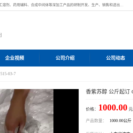
济南汇丰达化工有限公司是一家民营股份制精细化工企业，主要从事化工溶剂、药用辅料、合成中间体等深加工产品的研制开发、生产、销售和进出口贸易。主营产品：环氧丙烷，十二烷基苯，甲基磺酸，磺酸，DMF，DMAC，甘油，苯甲醇，乙酰氯，甲基丙烯酸，甲基丙烯酸甲酯，叔丁醇，异辛酸，二乙烯三胺，一乙，二乙‎，三乙醇胺，原乙酸三甲酯等化工产品及中间体。欢迎各界朋友洽谈咨询业务。
d
企业视频
公司介绍
公司动态
5-03-7
香紫苏醇 公斤起订 CAS
1000.00
价格：
元
产品数量：
1000.00公斤