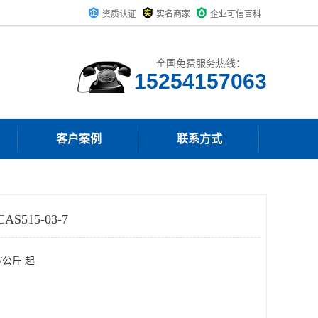
资质认证
实名商家
企业可信百科
全国免费服务热线：
15254157063
客户案例
联系方式
515-03-7
/公斤 起