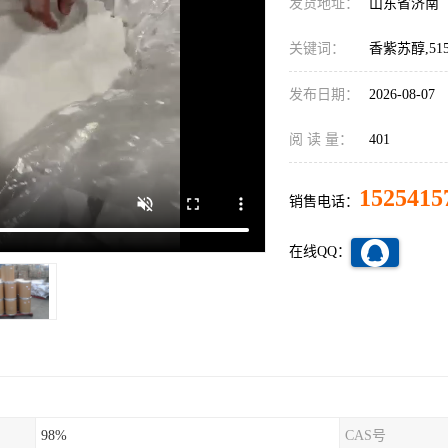
发货地址：
山东省济南
关键词：
香紫苏醇,51
发布日期：
2026-08-07
阅 读 量：
401
1525415
销售电话：
在线QQ：
98%
CAS号