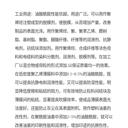
工业用途：油酸酰胺性能优越，用途广泛。可以用作聚
烯烃注塑成型的脱模剂，使脱模，从而增加产量，改善
制品的表面光泽。用作聚烯烃、聚、聚苯乙烯、醛树
脂、基树脂、聚酯、醋酸纤维、纤维等的润滑剂、抗静
电剂，抗结块添加剂。用作聚烯烃、合成纤维等浓色母
料和电缆料的染料分散剂、润滑剂、脱模剂等。在加工
厂以混合物或母粒的形式添加,以保证质量均一的效果。
在低密度聚乙烯薄膜料中添加0.1~0.5%的油酸酰胺，既
可以提高抗静电和润滑性能，又可以提高防湿性能，明
显降低摩擦和粘结的阻力，可有效地防止粒料间结块及
薄膜间的粘结，显著提高吹膜效率，使成品薄膜表面光
洁度好，还能防止灰尘在其表面附积。用作塑料油墨的
改性剂，在聚酰胺油墨中添加2~5%的油酸酰胺，就可以
改善油墨的印刷性能和润滑性，增加印迹的抗擦伤性，