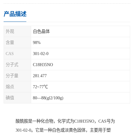
产品描述
外观
白色晶体
含量
98%
CAS
301-02-0
分子式
C18H35NO
分子量
281.477
熔点
72~77℃
碘值
80—88(gl2/100g)
酸酰胺是一种化合物，化学式为C18H35NO，CAS号为
301-02-0。它是一种白色或淡黄色固体，主要用于塑