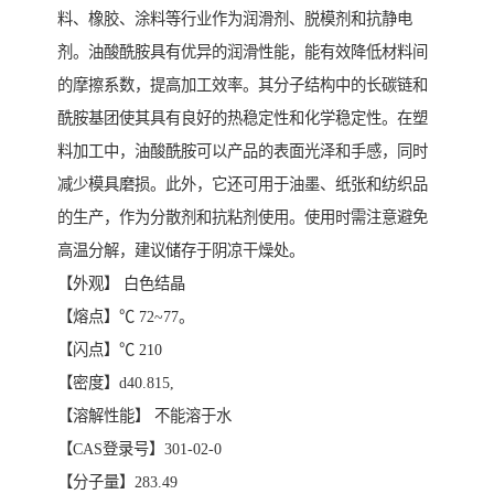
料、橡胶、涂料等行业作为润滑剂、脱模剂和抗静电
剂。油酸酰胺具有优异的润滑性能，能有效降低材料间
的摩擦系数，提高加工效率。其分子结构中的长碳链和
酰胺基团使其具有良好的热稳定性和化学稳定性。在塑
料加工中，油酸酰胺可以产品的表面光泽和手感，同时
减少模具磨损。此外，它还可用于油墨、纸张和纺织品
的生产，作为分散剂和抗粘剂使用。使用时需注意避免
高温分解，建议储存于阴凉干燥处。
【外观】 白色结晶
【熔点】℃ 72~77。
【闪点】℃ 210
【密度】d40.815,
【溶解性能】 不能溶于水
【CAS登录号】301-02-0
【分子量】283.49