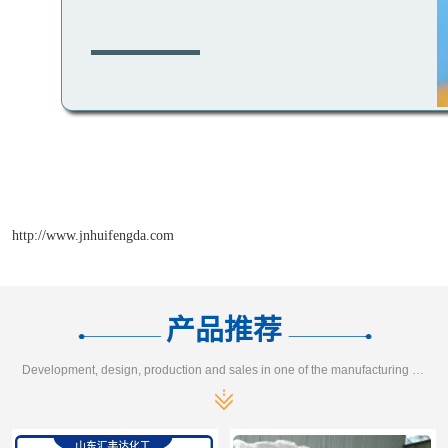
http://www.jnhuifengda.com
产品推荐
Development, design, production and sales in one of the manufacturing enterprises