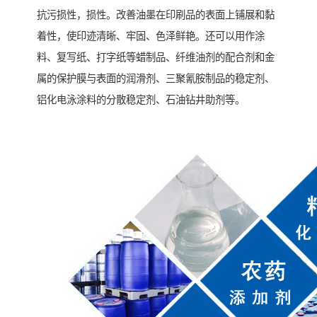
抗污损性，损性。改善油墨在印刷品的表面上铺展和黏
着性，使印迹清晰、牢固、色泽鲜艳。还可以用作涂
料、复写纸、打字纸等蜡制品、纤维油剂的配合剂和金
属的保护膜与表面的润滑剂、三聚氰胺制品的稳定剂、
铝化电泳涂料的分散稳定剂、石油钻井助剂等。