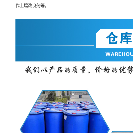
作土壤改良剂等。