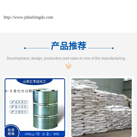
http://www.jnhuifengda.com
产品推荐
Development, design, production and sales in one of the manufacturing enterprises