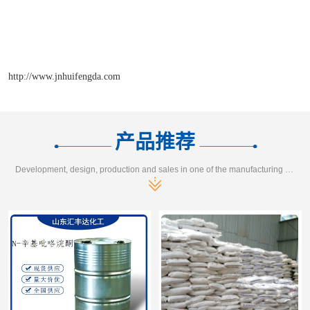
http://www.jnhuifengda.com
产品推荐
Development, design, production and sales in one of the manufacturing enterprises