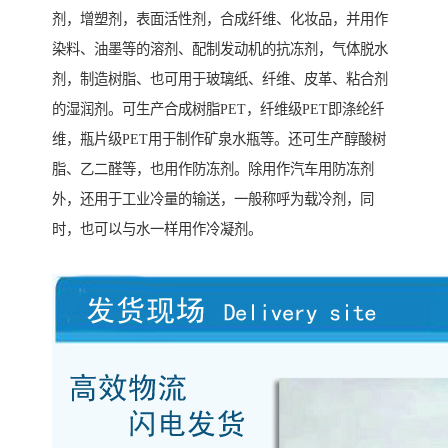
剂，增塑剂，表面活性剂，合成纤维、化妆品，并用作
染料、油墨等的溶剂、配制发动机的抗冻剂，气体脱水
剂，制造树脂、也可用于玻璃纸、纤维、皮革、粘合剂
的湿润剂。可生产合成树脂PET，纤维级PET即涤纶纤
维，瓶片级PET用于制作矿泉水瓶等。还可生产醇酸树
脂、乙二醛等，也用作防冻剂。除用作汽车用防冻剂
外，还用于工业冷量的输送，一般称呼为载冷剂，同
时，也可以与水一样用作冷凝剂。