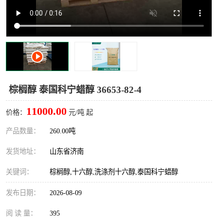
棕榈醇 泰国科宁蜡醇 36653-82-4
11000.00
价格：
元/吨 起
产品数量：
260.00吨
发货地址：
山东省济南
关键词：
棕榈醇,十六醇,洗涤剂十六醇,泰国科宁蜡醇
发布日期：
2026-08-09
阅 读 量：
395