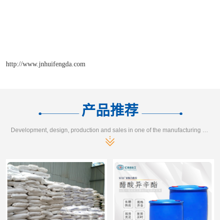
http://www.jnhuifengda.com
产品推荐
Development, design, production and sales in one of the manufacturing enterprises