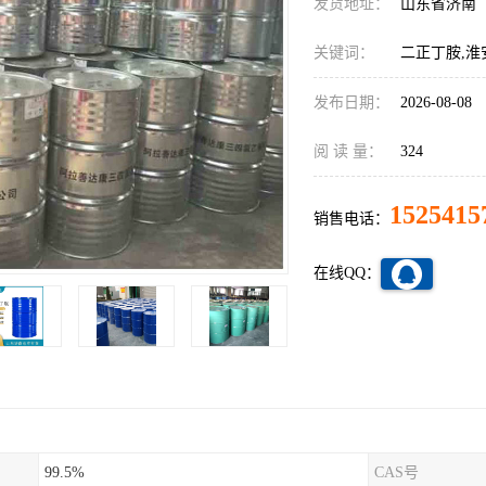
发货地址：
山东省济南
关键词：
二正丁胺,淮
发布日期：
2026-08-08
阅 读 量：
324
1525415
销售电话：
在线QQ：
99.5%
CAS号