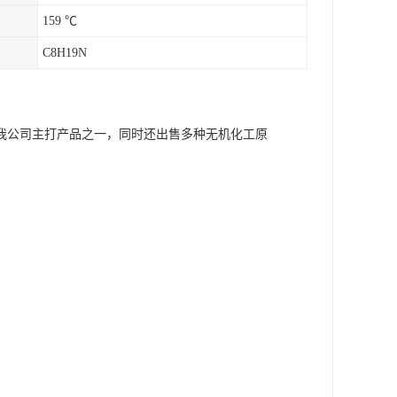
159 ℃
C8H19N
我公司主打产品之一，同时还出售多种无机化工原