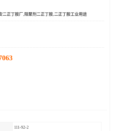
安二正丁胺厂,阻聚剂二正丁胺,二正丁胺工业用途
7063
111-92-2