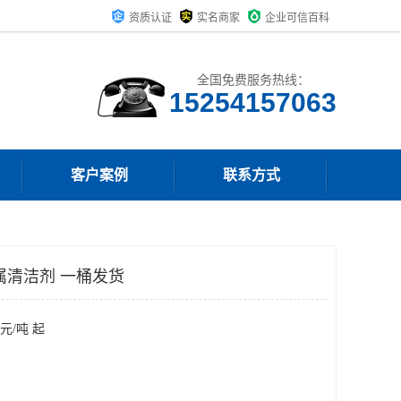
资质认证
实名商家
企业可信百科
全国免费服务热线：
15254157063
客户案例
联系方式
属清洁剂 一桶发货
元/吨 起