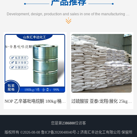
产品推荐
Development, design, production and sales in one of the manufacturing enterprises
NOP 乙辛基吡咯烷酮 180kg/桶 2687-94-7
过硫酸铵 亚泰/龙翔/展化 25kg/袋 7727-54-0
您是第
2386800
位访客
版权所有 ©2026-08-08
鲁ICP备2020048040号-2
济南汇丰达化工有限公司
保留所