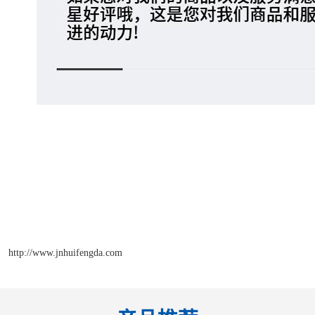
http://www.jnhuifengda.com