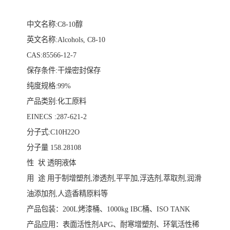
中文名称:C8-10醇
英文名称:Alcohols, C8-10
CAS:85566-12-7
保存条件:干燥密封保存
纯度规格:99%
产品类别:化工原料
EINECS :287-621-2
分子式:C10H22O
分子量 158.28108
性 状 透明液体
用 途 用于制增塑剂,渗透剂,平平加,浮选剂,萃取剂,润滑
油添加剂,人造香精原料等
产品包装：200L烤漆桶、1000kg IBC桶、ISO TANK
产品应用：表面活性剂APG、耐寒增塑剂、环氧活性稀