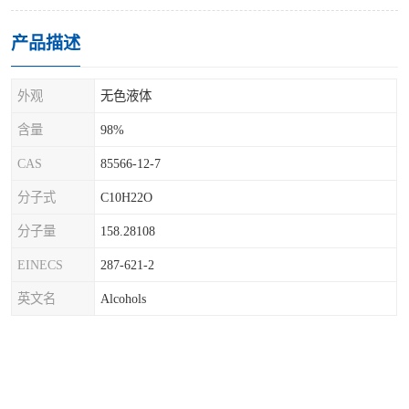
产品描述
外观
无色液体
含量
98%
CAS
85566-12-7
分子式
C10H22O
分子量
158.28108
EINECS
287-621-2
英文名
Alcohols