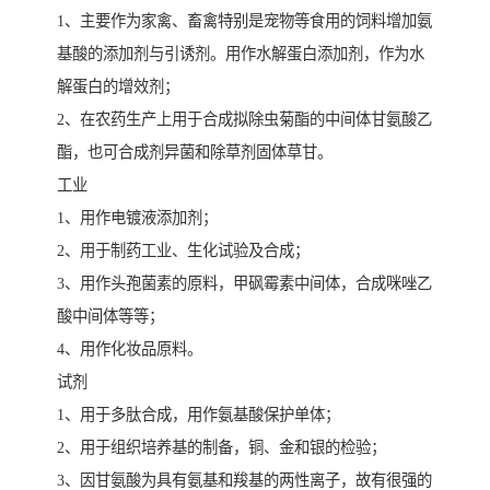
1、主要作为家禽、畜禽特别是宠物等食用的饲料增加氨
基酸的添加剂与引诱剂。用作水解蛋白添加剂，作为水
解蛋白的增效剂；
2、在农药生产上用于合成拟除虫菊酯的中间体甘氨酸乙
酯，也可合成剂异菌和除草剂固体草甘。
工业
1、用作电镀液添加剂；
2、用于制药工业、生化试验及合成；
3、用作头孢菌素的原料，甲砜霉素中间体，合成咪唑乙
酸中间体等等；
4、用作化妆品原料。
试剂
1、用于多肽合成，用作氨基酸保护单体；
2、用于组织培养基的制备，铜、金和银的检验；
3、因甘氨酸为具有氨基和羧基的两性离子，故有很强的