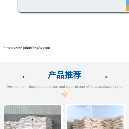
http://www.jnhuifengda.com
产品推荐
Development, design, production and sales in one of the manufacturing enterprises