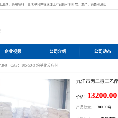
济南汇丰达化工有限公司是一家民营股份制精细化工企业，主要从事化工溶剂、药用辅料、合成中间体等深加工产品的研制开发、生产、销售和进出口贸易。主营产品：环氧丙烷，十二烷基苯，甲基磺酸，磺酸，DMF，DMAC，甘油，苯甲醇，乙酰氯，甲基丙烯酸，甲基丙烯酸甲酯，叔丁醇，异辛酸，二乙烯三胺，一乙，二乙‎，三乙醇胺，原乙酸三甲酯等化工产品及中间体。欢迎各界朋友洽谈咨询业务。
d
企业视频
公司介绍
公司动态
厂 CAS：105-53-3 烷基化反应剂
九江市丙二酸二乙酯厂 
13200.00
价格：
产品数量：
300.00吨