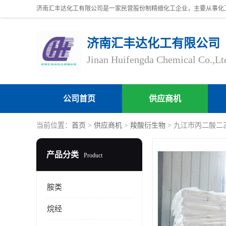
济南汇丰达化工有限公司
Jinan Huifengda Chemical Co.,Lt
公司首页
供应商机
当前位置：
首页
>
供应商机
>
羧酸衍生物
> 九江市丙二酸二乙酯
产品分类
Product
胺类
烷经