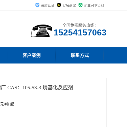
资质认证
实名商家
企业可信百科
全国免费服务热线：
15254157063
客户案例
联系方式
CAS：105-53-3 烷基化反应剂
元/吨 起