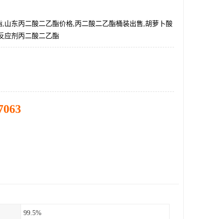
,山东丙二酸二乙酯价格,丙二酸二乙酯桶装出售,胡萝卜酸
化反应剂丙二酸二乙酯
7063
99.5%