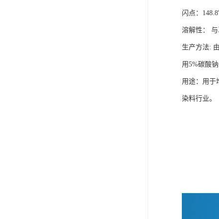
闪点
：
148.8
溶解性：
与
生产方法
:
用
5%
碳酸钠
用途
：用于
染料行业。