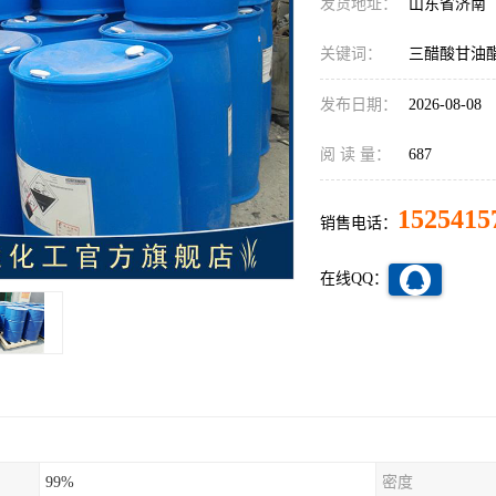
发货地址：
山东省济南
关键词：
三醋酸甘油酯
发布日期：
2026-08-08
阅 读 量：
687
1525415
销售电话：
在线QQ：
99%
密度