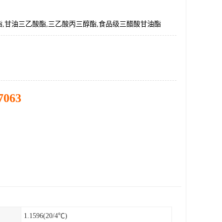
,甘油三乙酸酯,三乙酸丙三醇酯,食品级三醋酸甘油酯
7063
1.1596(20/4℃)