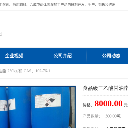
济南汇丰达化工有限公司是一家民营股份制精细化工企业，主要从事化工溶剂、药用辅料、合成中间体等深加工产品的研制开发、生产、销售和进出口贸易。主营产品：环氧丙烷，十二烷基苯，甲基磺酸，磺酸，DMF，DMAC，甘油，苯甲醇，乙酰氯，甲基丙烯酸，甲基丙烯酸甲酯，叔丁醇，异辛酸，二乙烯三胺，一乙，二乙‎，三乙醇胺，原乙酸三甲酯等化工产品及中间体。欢迎各界朋友洽谈咨询业务。
d
企业视频
公司介绍
公司动态
230kg/桶 CAS：102-76-1
食品级三乙酸甘油酯 230
8000.00
价格：
元
产品数量：
300.00吨