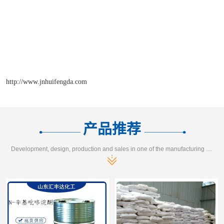
http://www.jnhuifengda.com
产品推荐
Development, design, production and sales in one of the manufacturing enterprises