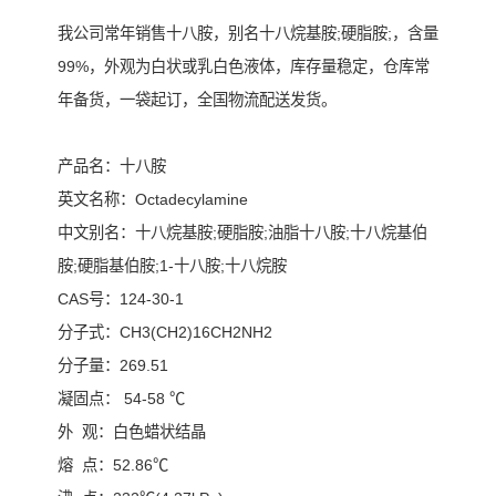
我公司常年销售十八胺，别名
十八烷基胺;硬脂胺;，
含量
99%
，外观为白状或乳白色液体，库存量稳定，仓库常
年备货，一袋起订，全国物流配送发货。
产品名：十八胺
英文名称：Octadecylamine
中文别名：十八烷基胺;硬脂胺;油脂十八胺;十八烷基伯
胺;硬脂基伯胺;1-十八胺;十八烷胺
CAS号：124-30-1
分子式：CH3(CH2)16CH2NH2
分子量：269.51
凝固点： 54-58 ℃
外 观：白色蜡状结晶
熔 点：52.86℃