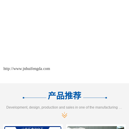
http://www.jnhuifengda.com
产品推荐
Development, design, production and sales in one of the manufacturing enterprises