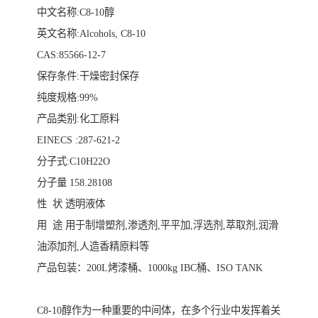
中文名称:C8-10醇
英文名称:Alcohols, C8-10
CAS:85566-12-7
保存条件:干燥密封保存
纯度规格:99%
产品类别:化工原料
EINECS :287-621-2
分子式:C10H22O
分子量 158.28108
性 状 透明液体
用 途 用于制增塑剂,渗透剂,平平加,浮选剂,萃取剂,润滑
油添加剂,人造香精原料等
产品包装：200L烤漆桶、1000kg IBC桶、ISO TANK
C8-10醇作为一种重要的中间体，在多个行业中发挥着关