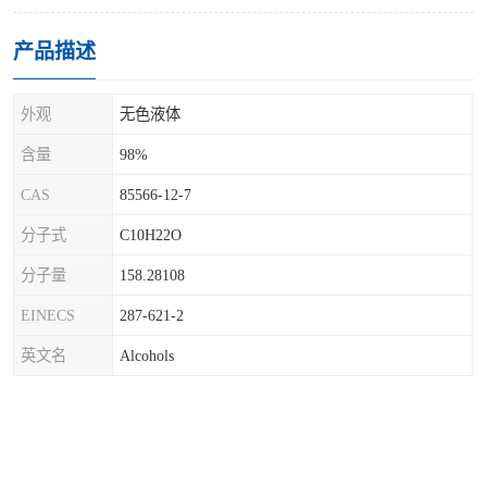
产品描述
外观
无色液体
含量
98%
CAS
85566-12-7
分子式
C10H22O
分子量
158.28108
EINECS
287-621-2
英文名
Alcohols