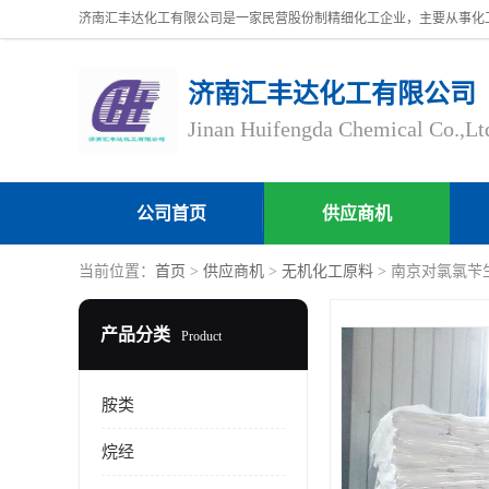
济南汇丰达化工有限公司
Jinan Huifengda Chemical Co.,Lt
公司首页
供应商机
当前位置：
首页
>
供应商机
>
无机化工原料
> 南京对氯氯苄生产厂
产品分类
Product
胺类
烷经