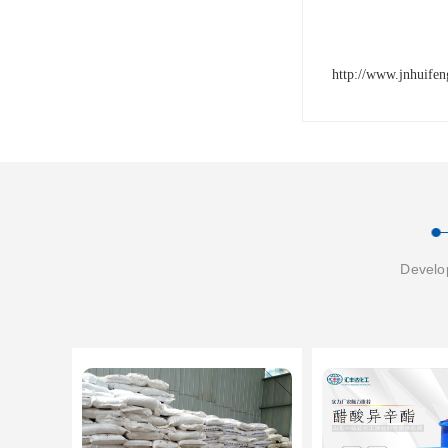
http://www.jnhuife
Develop