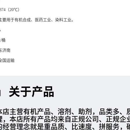
874（20℃）
主要用于有机合成、医药工业、染料工业。
%
/桶
东济南
全国运输