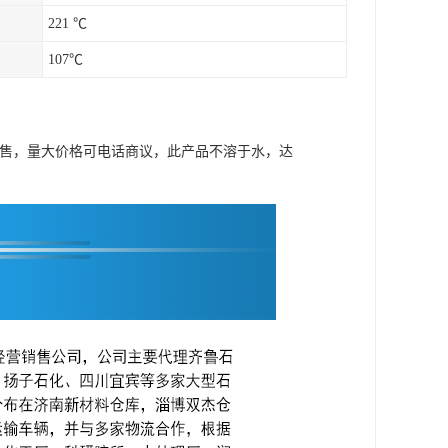
221 ℃
107℃
出售，量大价格可电话商议，此产品不溶于水，达