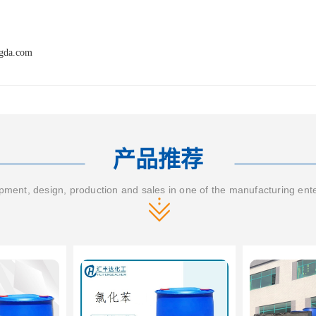
ngda.com
产品推荐
ment, design, production and sales in one of the manufacturing ent