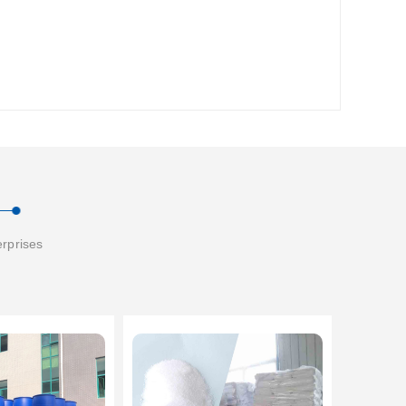
erprises