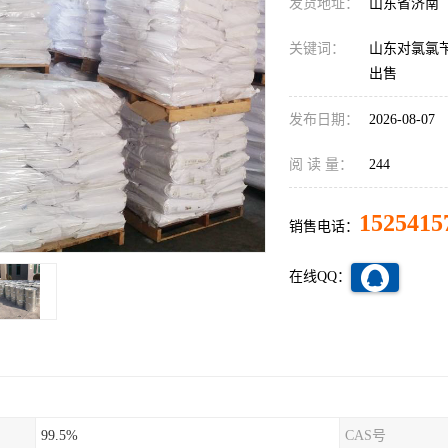
发货地址：
山东省济南
关键词：
山东对氯氯苄
出售
发布日期：
2026-08-07
阅 读 量：
244
1525415
销售电话：
在线QQ：
99.5%
CAS号