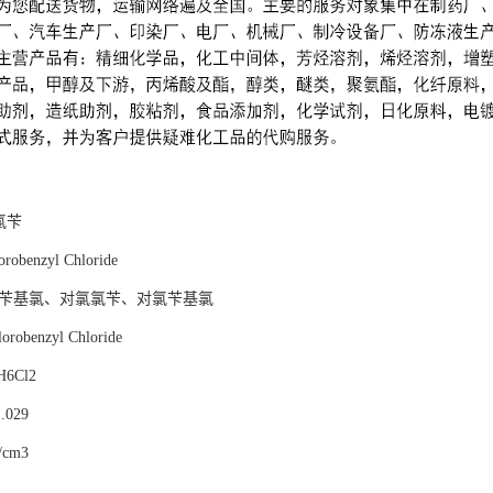
氯苄
obenzyl Chloride
-氯苄基氯、对氯氯苄、对氯苄基氯
robenzyl Chloride
6Cl2
029
/cm3
℃