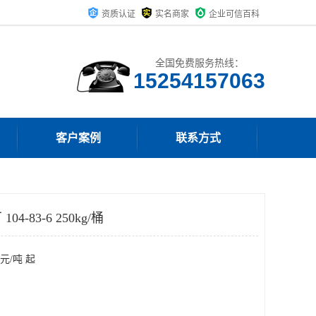
资质认证
实名商家
企业可信百科
全国免费服务热线：
15254157063
客户案例
联系方式
-83-6 250kg/桶
元/吨 起