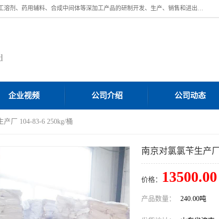
济南汇丰达化工有限公司是一家民营股份制精细化工企业，主要从事化工溶剂、药用辅料、合成中间体等深加工产品的研制开发、生产、销售和进出口贸易。主营产品：环氧丙烷，十二烷基苯，甲基磺酸，磺酸，DMF，DMAC，甘油，苯甲醇，乙酰氯，甲基丙烯酸，甲基丙烯酸甲酯，叔丁醇，异辛酸，二乙烯三胺，一乙，二乙‎，三乙醇胺，原乙酸三甲酯等化工产品及中间体。欢迎各界朋友洽谈咨询业务。
d
企业视频
公司介绍
公司动态
 104-83-6 250kg/桶
南京对氯氯苄生产厂 104
13500.00
价格：
产品数量：
240.00吨