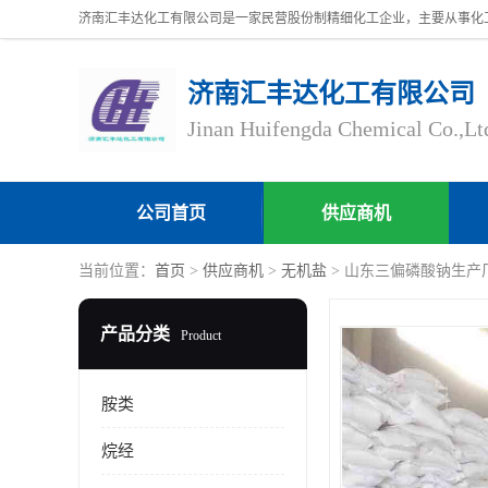
济南汇丰达化工有限公司
Jinan Huifengda Chemical Co.,Lt
公司首页
供应商机
当前位置：
首页
>
供应商机
>
无机盐
> 山东三偏磷酸钠生产厂 25
产品分类
Product
胺类
烷经