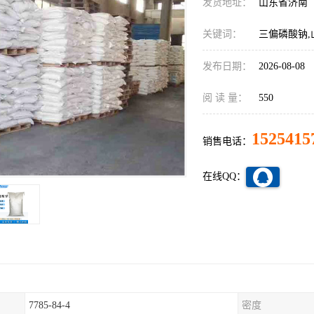
发货地址：
山东省济南
关键词：
三偏磷酸钠,
发布日期：
2026-08-08
阅 读 量：
550
1525415
销售电话：
在线QQ：
7785-84-4
密度