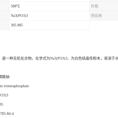
588℃
外观
Na3(PO3)3
供应商
305.885
，是一种无机化合物，化学式为Na3(PO3)3，为白色结晶性粉末，易溶
磷酸钠
trimetaphosphate
O3)3
85
85-84-4