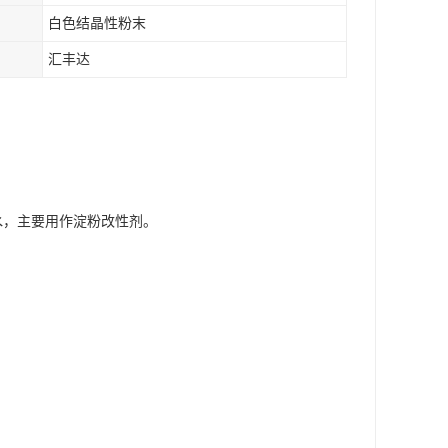
白色结晶性粉末
汇丰达
于水，主要用作淀粉改性剂。