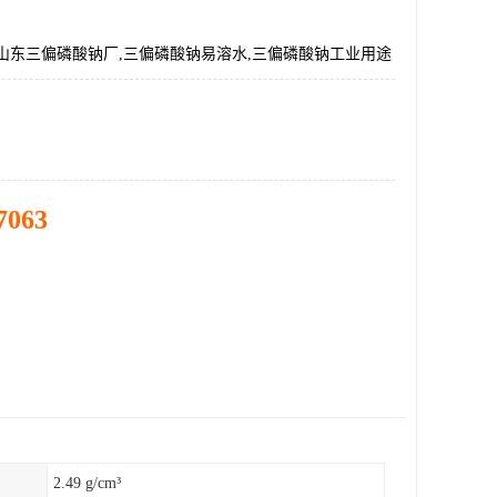
山东三偏磷酸钠厂,三偏磷酸钠易溶水,三偏磷酸钠工业用途
7063
2.49 g/cm³