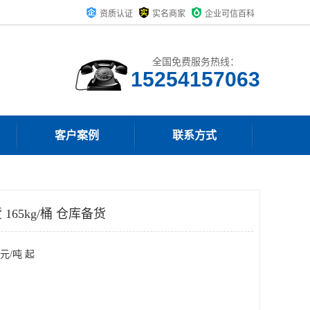
资质认证
实名商家
企业可信百科
全国免费服务热线：
15254157063
客户案例
联系方式
65kg/桶 仓库备货
元/吨 起