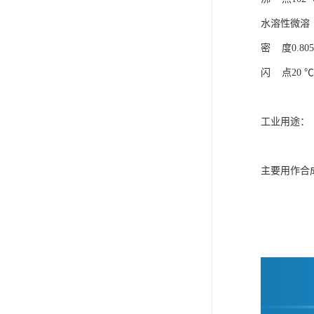
水溶性微溶
密 度0.805 
闪 点20 ℃
工业用途：
主要用作合