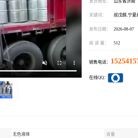
发货地址：
山东省济南
关键词：
叔戊醇,宁夏
发布日期：
2026-08-07
阅 读 量：
512
1525415
销售电话：
在线QQ：
无色液体
含量