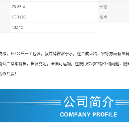
75-85-4
形态
C5H12O
熔点
102 ℃
戊醇，165公斤一个包装，叔戊醇微溶于水，在合成香精，农等方面有显
南仓库常年有货，货源充足，全国可运输，在使用过称中有任何问题，随
合作共赢！