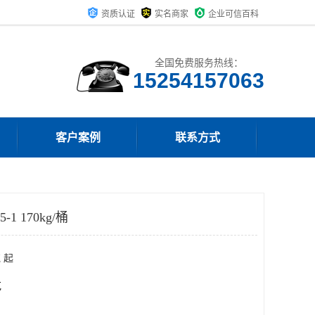
资质认证
实名商家
企业可信百科
全国免费服务热线：
15254157063
客户案例
联系方式
-1 170kg/桶
 起
克