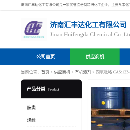
济南汇丰达化工有限公司
Jinan Huifengda Chemical Co.,Lt
公司首页
供应商机
当前位置：
首页
>
供应商机
>
有机溶剂
> 四氢吡咯 CAS:123-7
产品分类
Product
胺类
烷经