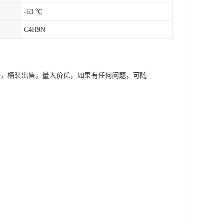
-63 ℃
C4H9N
等，桶装出售，量大价优，如果有任何问题，可随