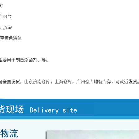
℃
 88 ℃
 g/cm³
色至黄色液体
主要用于制备杀菌剂、等。
可全国发货，山东济南仓库，上海仓库，广州仓库均有库存，可就近发货