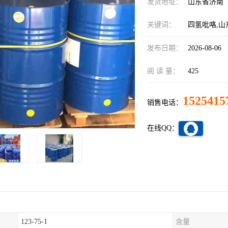
发货地址：
山东省济南
关键词：
四氢吡咯,山
发布日期：
2026-08-06
阅 读 量：
425
1525415
销售电话：
在线QQ：
123-75-1
含量