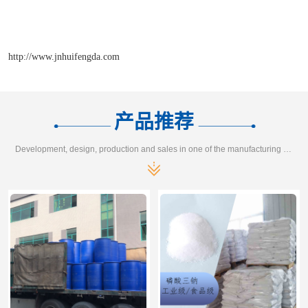
http://www.jnhuifengda.com
产品推荐
Development, design, production and sales in one of the manufacturing enterprises