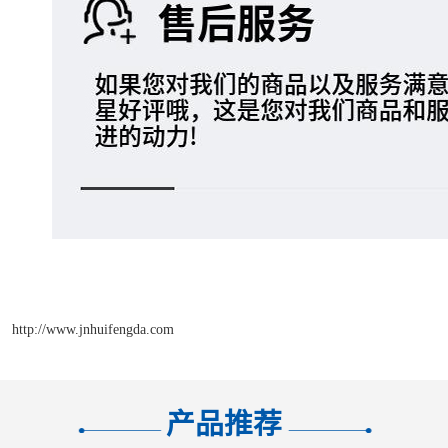
http://www.jnhuifengda.com
产品推荐