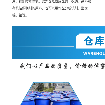
用于锅炉给水除氧。此外也是合成医药、农药、染料及
有机硅偶联剂的原料，也可以用作左分析试剂，鉴定
镍、钴等。