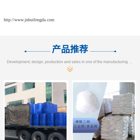
http://www.jnhuifengda.com
产品推荐
Development, design, production and sales in one of the manufacturing enterprises