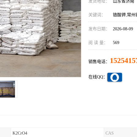
发货地址：
山东省济南
关键词：
铬酸钾,常州
发布日期：
2026-08-09
阅 读 量：
569
1525415
销售电话：
在线QQ：
K2CrO4
CAS