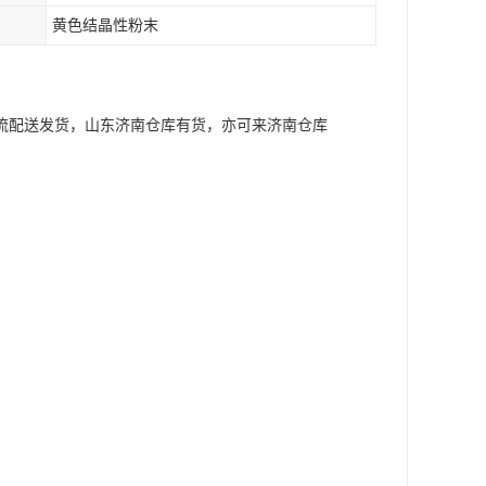
黄色结晶性粉末
物流配送发货，山东济南仓库有货，亦可来济南仓库