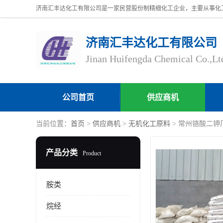
济南汇丰达化工有限公司
Jinan Huifengda Chemical Co.,Lt
公司首页
供应商机
当前位置：
首页
>
供应商机
>
无机化工原料
> 常州铬酸二钾
产品分类
Product
胺类
烷经