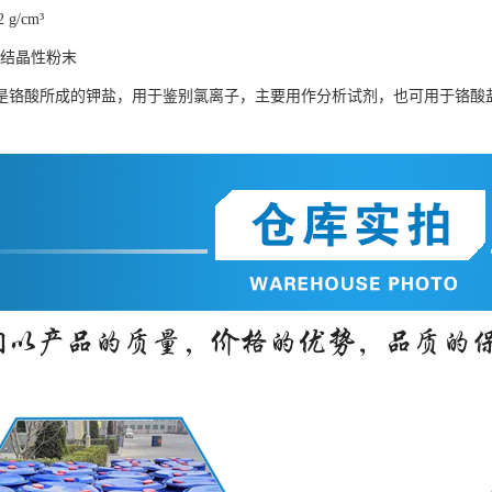
 g/cm³
色结晶性粉末
是铬酸所成的钾盐，用于鉴别氯离子，主要用作分析试剂，也可用于铬酸