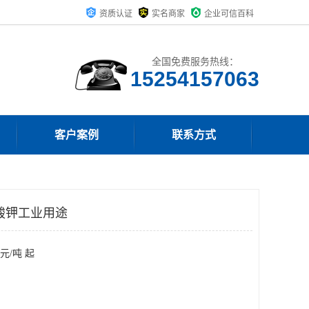
资质认证
实名商家
企业可信百科
全国免费服务热线：
15254157063
客户案例
联系方式
酸钾工业用途
元/吨 起