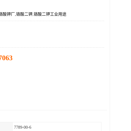
铬酸钾厂,铬酸二钾,铬酸二钾工业用途
7063
7789-00-6