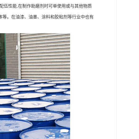
配伍性能
,
在制作助磨剂时可单使用或与其他物质
体等。在油漆、油墨、涂料和胶粘剂等行业中也有