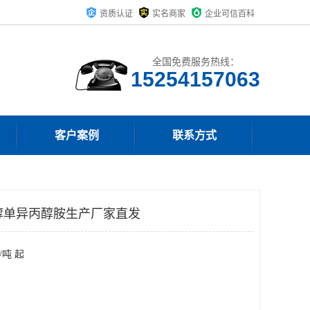
资质认证
实名商家
企业可信百科
全国免费服务热线：
15254157063
客户案例
联系方式
乙醇单异丙醇胺生产厂家直发
/吨 起