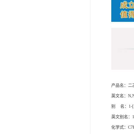
产品名：
二
英文名
：
N,N
别
名
：
1-
英文别名：
化学式
：
C7