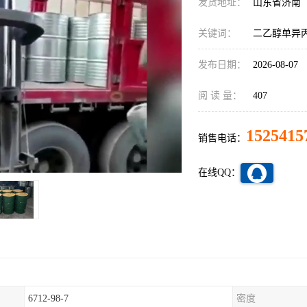
发货地址：
山东省济南
关键词：
二乙醇单异丙醇胺
发布日期：
2026-08-07
阅 读 量：
407
1525415
销售电话：
在线QQ：
6712-98-7
密度