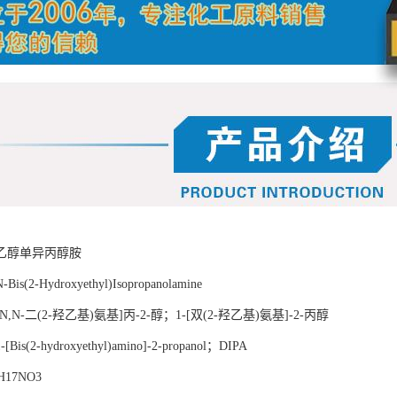
乙醇单异丙醇胺
-Bis(2-Hydroxyethyl)Isopropanolamine
[N,N-
二
(2-
羟乙基
)
氨基
]
丙
-2-
醇
；
1-[
双
(2-
羟乙基
)
氨基
]-2-
丙醇
1-[Bis(2-hydroxyethyl)amino]-2-propanol
；
DIPA
H17NO3