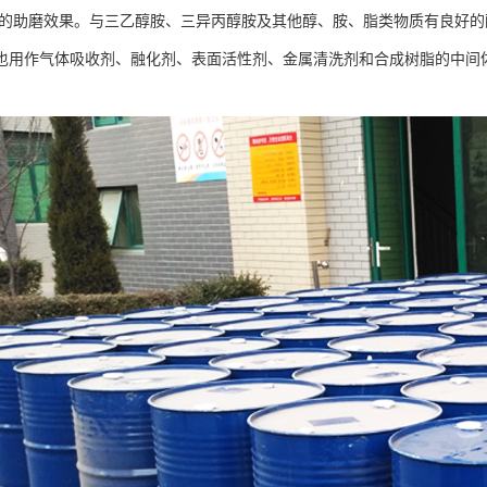
的助磨效果。与三乙醇胺、三异丙醇胺及其他醇、胺、脂类物质有良好的
也
用作气体吸收剂、融化剂、表面活性剂、金属清洗剂和合成树脂的中间
。