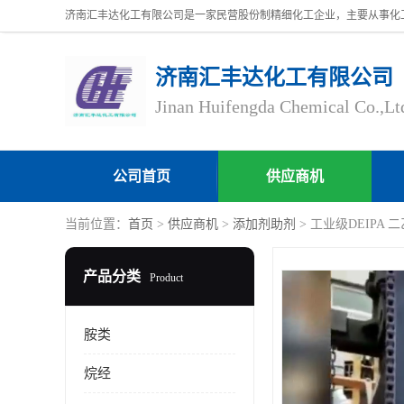
济南汇丰达化工有限公司
Jinan Huifengda Chemical Co.,Lt
公司首页
供应商机
当前位置：
首页
>
供应商机
>
添加剂助剂
> 工业级DEIPA
产品分类
Product
胺类
烷经