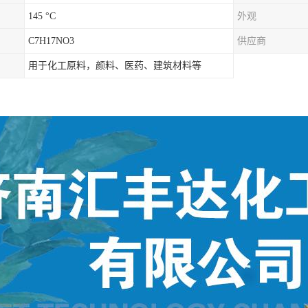
145 °C
外观
C7H17NO3
供应商
用于化工原料，颜料、医药、建筑材料等