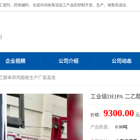
济南汇丰达化工有限公司是一家民营股份制精细化工企业，主要从事化工溶剂、药用辅料、合成中间体等深加工产品的研制开发、生产、销售和进出口贸易。主营产品：环氧丙烷，十二烷基苯，甲基磺酸，磺酸，DMF，DMAC，甘油，苯甲醇，乙酰氯，甲基丙烯酸，甲基丙烯酸甲酯，叔丁醇，异辛酸，二乙烯三胺，一乙，二乙‎，三乙醇胺，原乙酸三甲酯等化工产品及中间体。欢迎各界朋友洽谈咨询业务。
d
企业视频
公司介绍
公司动态
 二乙醇单异丙醇胺生产厂家直发
工业级DEIPA 二
9300.00
价格：
元
产品数量：
0.00吨