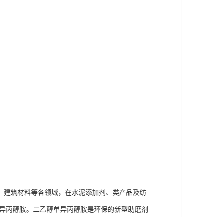
、建筑材料等各领域，在水泥添加剂、类产品及纺
异丙醇胺。二乙醇单异丙醇胺是环
保的新型助磨剂