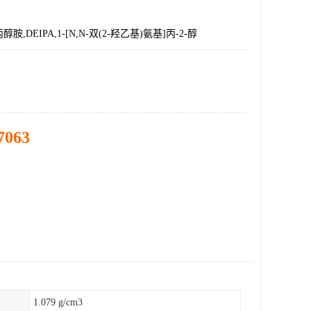
,DEIPA,1-[N,N-双(2-羟乙基)氨基]丙-2-醇
7063
1.079 g/cm3