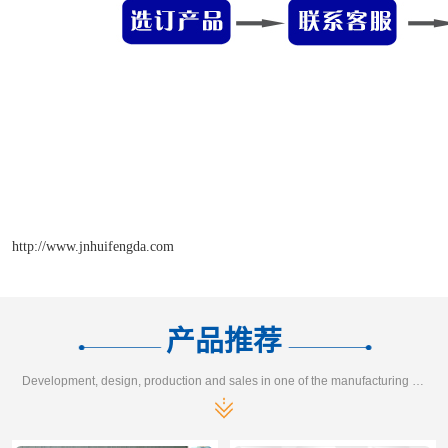
http://www.jnhuifengda.com
产品推荐
Development, design, production and sales in one of the manufacturing enterprises