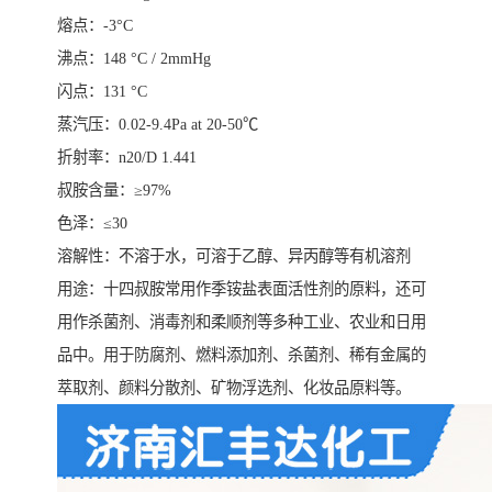
熔点：-3°C
沸点：148 °C / 2mmHg
闪点：131 °C
蒸汽压：0.02-9.4Pa at 20-50℃
折射率：n20/D 1.441
叔胺含量：≥97%
色泽：≤30
溶解性：不溶于水，可溶于乙醇、异丙醇等有机溶剂
用途：十四叔胺常用作季铵盐表面活性剂的原料，还可
用作杀菌剂、消毒剂和柔顺剂等多种工业、农业和日用
品中。用于防腐剂、燃料添加剂、杀菌剂、稀有金属的
萃取剂、颜料分散剂、矿物浮选剂、化妆品原料等。