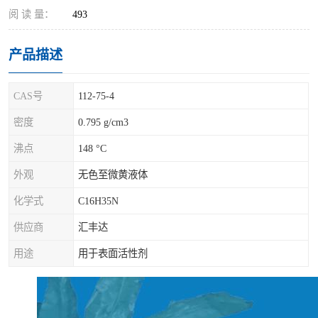
阅 读 量：
493
产品描述
CAS号
112-75-4
密度
0.795 g/cm3
沸点
148 °C
外观
无色至微黄液体
化学式
C16H35N
供应商
汇丰达
用途
用于表面活性剂