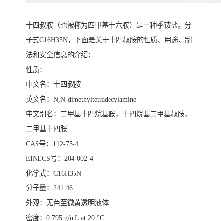
十四叔胺（也被称为四甲基十六胺）是一种季铵盐。分
子式C16H35N，下面是关于十四叔胺的性质、用途、制
法和安全信息的介绍：
性质：
中文名：十四叔胺
英文名：N,N-dimethyltetradecylamine
中文别名：二甲基十四烷基胺，十四烷基二甲基叔胺，
二甲基十四胺
CAS号：112-75-4
EINECS号：204-002-4
化学式：C16H35N
分子量：241.46
外观：无色至微黄透明液体
密度：0.795 g/mL at 20 °C