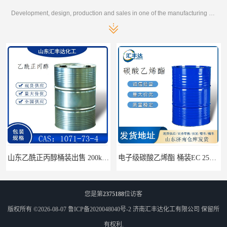
Development, design, production and sales in one of the manufacturing enterprises
山东乙酰正丙醇桶装出售 200kg/桶 CAS：1071-73-4
电子级碳酸乙烯酯 桶装EC 250kg/桶 96-49-1
您是第
2375188
位访客
版权所有 ©2026-08-07
鲁ICP备2020048040号-2
济南汇丰达化工有限公司
保留所
有权利.