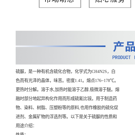
硫脲，是一种有机含硫化合物，化学式为CH4N2S，白
色而有光泽的晶体，味苦。密度1.41。熔点176~178℃。
更热时分解。溶于水,加热时能溶于乙醇,极微溶于醚。熔
融时部分地起异构化作用而形成硫氰比铵。用于制造药
物、染料、树脂、压塑粉等的原料,也用作橡胶的硫化促
进剂、金属矿物的浮选剂等。以下是关于硫脲的性质和
用途介绍：
性质：