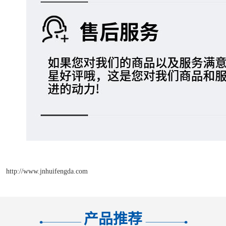
http://www.jnhuifengda.com
产品推荐