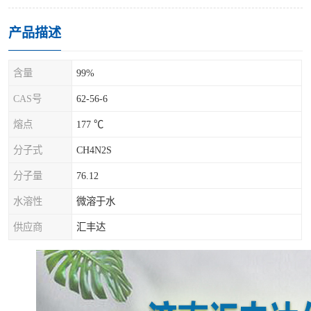
产品描述
含量
99%
CAS号
62-56-6
熔点
177 ℃
分子式
CH4N2S
分子量
76.12
水溶性
微溶于水
供应商
汇丰达