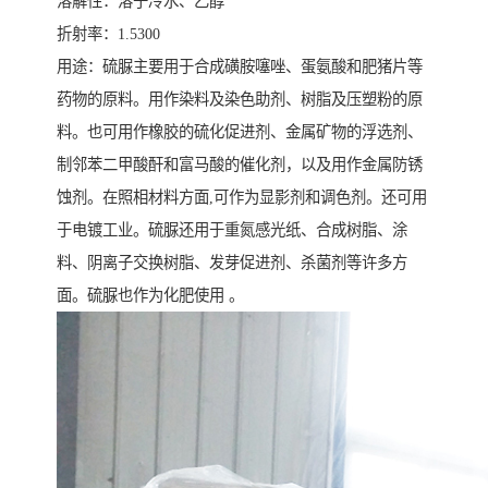
溶解性：溶于冷水、乙醇
折射率：1.5300
用途：硫脲主要用于合成磺胺噻唑、蛋氨酸和肥猪片等
药物的原料。用作染料及染色助剂、树脂及压塑粉的原
料。也可用作橡胶的硫化促进剂、金属矿物的浮选剂、
制邻苯二甲酸酐和富马酸的催化剂，以及用作金属防锈
蚀剂。在照相材料方面,可作为显影剂和调色剂。还可用
于电镀工业。硫脲还用于重氮感光纸、合成树脂、涂
料、阴离子交换树脂、发芽促进剂、杀菌剂等许多方
面。硫脲也作为化肥使用 。