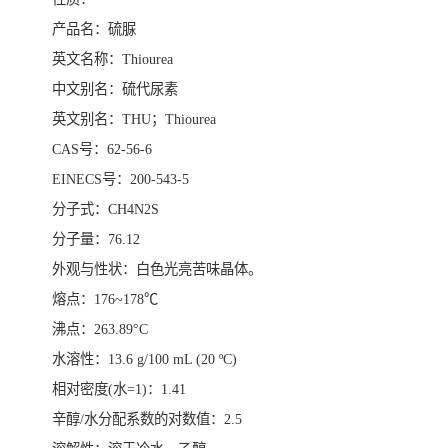
产品名：硫脲
英文名称：Thiourea
中文别名：硫代尿素
英文别名：THU；Thiourea
CAS号：62-56-6
EINECS号：200-543-5
分子式：CH4N2S
分子量：76.12
外观与性状：白色光亮苦味晶体。
熔点：176~178℃
沸点：263.89°C
水溶性：13.6 g/100 mL (20 ºC)
相对密度(水=1)：1.41
辛醇/水分配系数的对数值：2.5