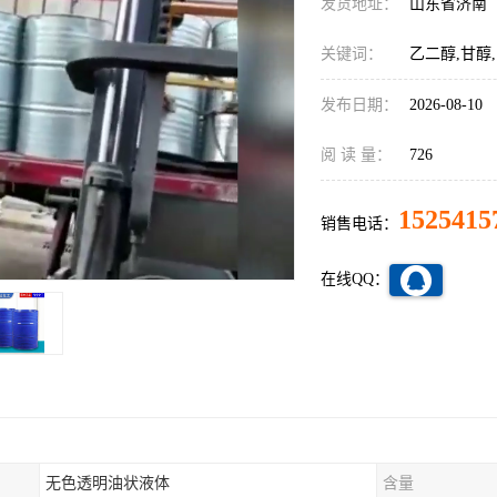
发货地址：
山东省济南
关键词：
乙二醇,甘醇,
发布日期：
2026-08-10
阅 读 量：
726
1525415
销售电话：
在线QQ：
无色透明油状液体
含量