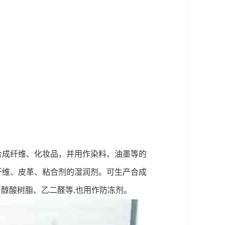
合成纤维、化妆品
，
并用作染料、油墨等的
纤维、皮革、粘合剂的湿润剂。可生产合成
产醇酸树脂、乙二醛等
,
也用作防冻剂。