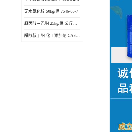
无水氯化锌 50kg/桶 7646-85-7
原丙酸三乙酯 25kg/桶 公斤起订 115-80-0
醋酸叔丁酯 化工添加剂 CAS：540-88-5