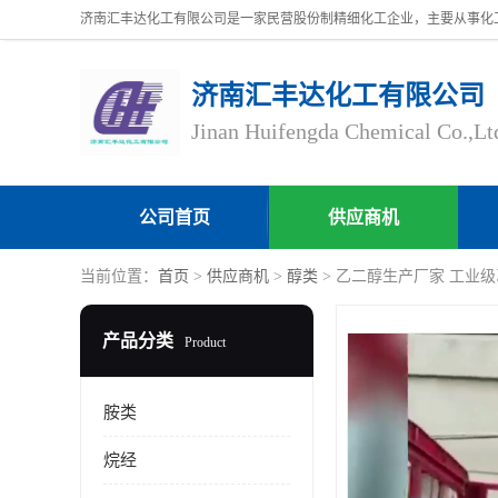
济南汇丰达化工有限公司
Jinan Huifengda Chemical Co.,Lt
公司首页
供应商机
当前位置：
首页
>
供应商机
>
醇类
> 乙二醇生产厂家 工业
产品分类
Product
胺类
烷经