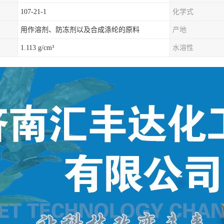
107-21-1
化学式
用作溶剂、防冻剂以及合成涤纶的原料
产地
1.113 g/cm³
水溶性