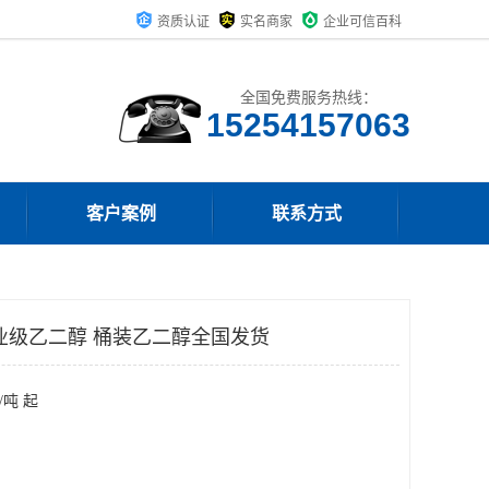
资质认证
实名商家
企业可信百科
全国免费服务热线：
15254157063
客户案例
联系方式
业级乙二醇 桶装乙二醇全国发货
/吨 起