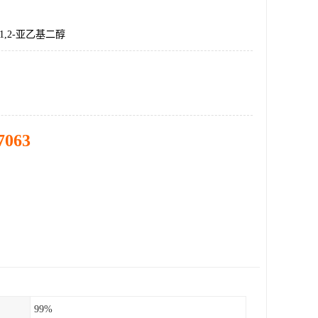
1,2-亚乙基二醇
7063
99%