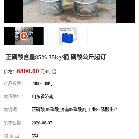
十二烷基苯磺酸
甲醇钠
乙醇钠
三乙胺
丙二醇甲醚醋酸酯
丙酸乙酯
过氧化苯甲酰
多聚磷酸
正磷酸含量85% 35kg/桶 磷酸公斤起订
叔丁基苯
砜类
6800.00
价格：
元/吨 起
醛类
芳烃化合物
产品数量：
20000.00吨
发货地址：
山东省济南
酯类
有机酸酯类
关键词：
正磷酸,85磷酸,济南85磷酸商,工业85磷酸生产
烷烃化工原料
合成中间体
发布日期：
2026-08-07
水处理助剂
阅 读 量：
554