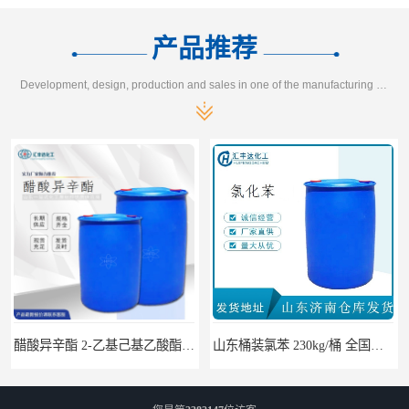
产品推荐
Development, design, production and sales in one of the manufacturing enterprises
山东桶装氯苯 230kg/桶 全国发货108-90-7
邻氯苯甲酰氯 含量99% 250kg/桶 CAS： 609-65-4