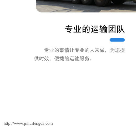
http://www.jnhuifengda.com