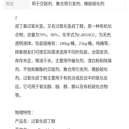
用途
用于交联剂、聚合用引发剂、橡胶硫化剂
2
叔丁基过氧化氢，又名过氧化氢叔丁醇，是一种有机化
合物，含量为70%、80%，化学式为C4H10O2，为无色
透明液体，包装规格有：180kg/桶，25kg/桶，吨桶等，
顾客朋友们可按实际需求选择不同的包装，全国发货，
库存充足，微溶于水，主要用作催化剂、漂白粉和除臭
剂、不饱和聚酯的交联剂、聚合用引发剂、橡胶硫化
剂。过氧化叔丁醇主要用于有机合成反应中的氧化反
应。它可用于氧化醇、醚、醛、酮以及有机硫化合物
等。
物理特性：
产品名：过氧化叔丁醇