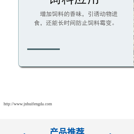
http://www.jnhuifengda.com
产品推荐