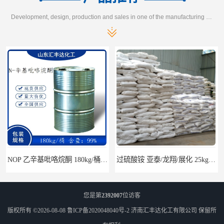
Development, design, production and sales in one of the manufacturing enterprises
NOP 乙辛基吡咯烷酮 180kg/桶 2687-94-7
过硫酸铵 亚泰/龙翔/展化 25kg/袋 7727-54-0
您是第
2392007
位访客
版权所有 ©2026-08-08
鲁ICP备2020048040号-2
济南汇丰达化工有限公司
保留所